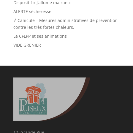
Dispositif « J’allume ma rue »
ALERTE sécheresse
💧Canicule – Mesures administratives de prévention
contre les très fortes chaleurs.
Le CFLPP et ses animations
VIDE GRENIER
12, Grande Rue