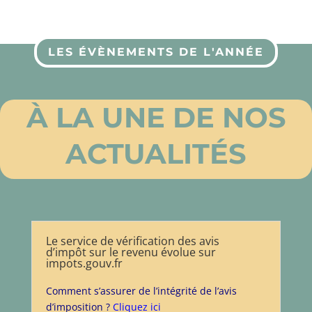
LES ÉVÈNEMENTS DE L'ANNÉE
À LA UNE DE NOS
ACTUALITÉS
Le service de vérification des avis
d’impôt sur le revenu évolue sur
impots.gouv.fr
Comment s’assurer de l’intégrité de l’avis
d’imposition ?
Cliquez ici