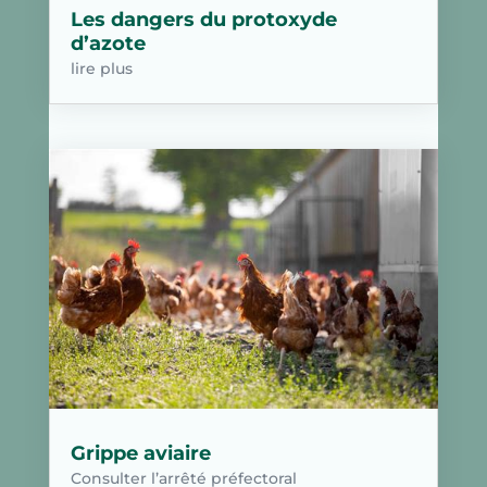
Les dangers du protoxyde
d’azote
lire plus
Grippe aviaire
Consulter l’arrêté préfectoral