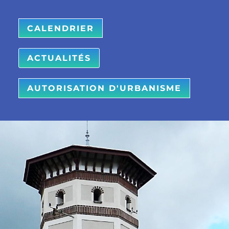
CALENDRIER
ACTUALITÉS
AUTORISATION D'URBANISME