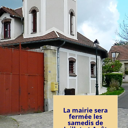
La mairie sera
fermée les
samedis de