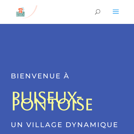
BIENVENUE À
PUISEUX-
PONTOISE
UN VILLAGE DYNAMIQUE