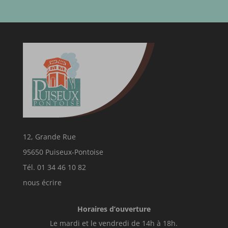
12, Grande Rue
95650 Puiseux-Pontoise
Tél. 01 34 46 10 82
nous écrire
Horaires d’ouverture
Le mardi et le vendredi de 14h à 18h.