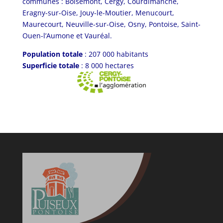
communes : Boisemont, Cergy, Courdimanche,
Eragny-sur-Oise, Jouy-le-Moutier, Menucourt,
Maurecourt, Neuville-sur-Oise, Osny, Pontoise, Saint-
Ouen-l’Aumone et Vauréal.
Population totale
: 207 000 habitants
Superficie totale
: 8 000 hectares