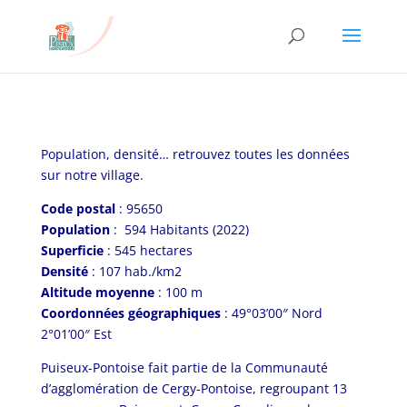
Population, densité… retrouvez toutes les données
sur notre village.
Code postal
: 95650
Population
:
594 Habitants (2022)
Superficie
: 545 hectares
Densité
: 107 hab./km2
Altitude moyenne
: 100 m
Coordonnées géographiques
: 49°03’00″ Nord
2°01’00″ Est
Puiseux-Pontoise fait partie de la Communauté
d’agglomération de Cergy-Pontoise, regroupant 13