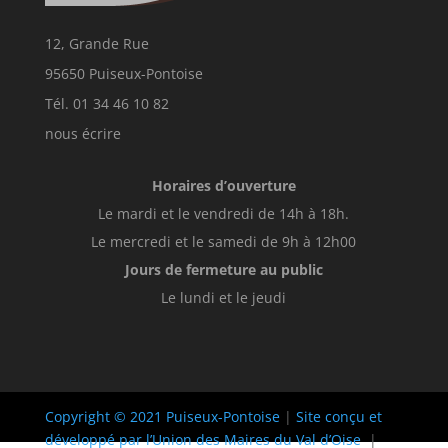
12, Grande Rue
95650 Puiseux-Pontoise
Tél. 01 34 46 10 82
nous écrire
Horaires d’ouverture
Le mardi et le vendredi de 14h à 18h.
Le mercredi et le samedi de 9h à 12h00
Jours de fermeture au public
Le lundi et le jeudi
Copyright © 2021 Puiseux-Pontoise
|
Site conçu et
développé par l’Union des Maires du Val d’Oise
|