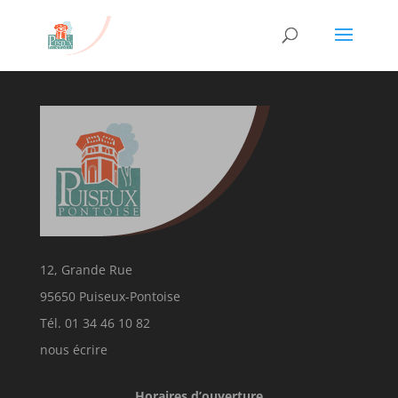
12, Grande Rue
95650 Puiseux-Pontoise
Tél. 01 34 46 10 82
nous écrire
Horaires d’ouverture