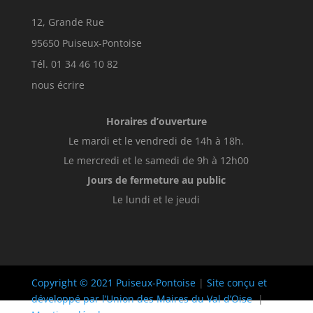
12, Grande Rue
95650 Puiseux-Pontoise
Tél. 01 34 46 10 82
nous écrire
Horaires d’ouverture
Le mardi et le vendredi de 14h à 18h.
Le mercredi et le samedi de 9h à 12h00
Jours de fermeture au public
Le lundi et le jeudi
Copyright © 2021 Puiseux-Pontoise
|
Site conçu et
développé par l’Union des Maires du Val d’Oise
|