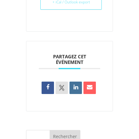
+ iCal / Outlook export
PARTAGEZ CET
ÉVÉNEMENT