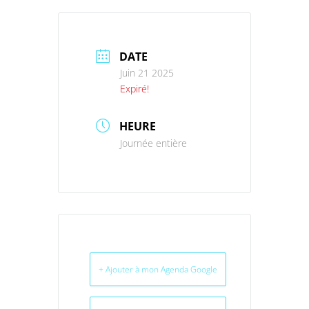
DATE
Juin 21 2025
Expiré!
HEURE
Journée entière
+ Ajouter à mon Agenda Google