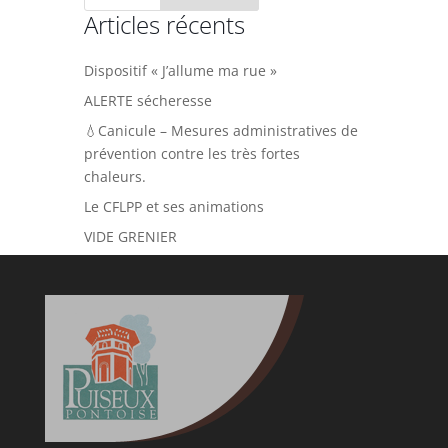
Articles récents
Dispositif « J’allume ma rue »
ALERTE sécheresse
💧Canicule – Mesures administratives de
prévention contre les très fortes
chaleurs.
Le CFLPP et ses animations
VIDE GRENIER