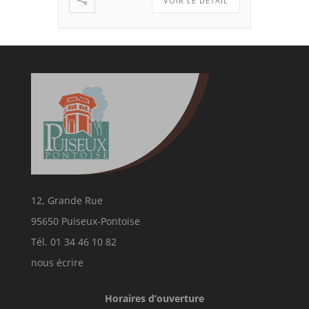
VOIR LE DÉTAIL
12, Grande Rue
95650 Puiseux-Pontoise
Tél. 01 34 46 10 82
nous écrire
Horaires d’ouverture