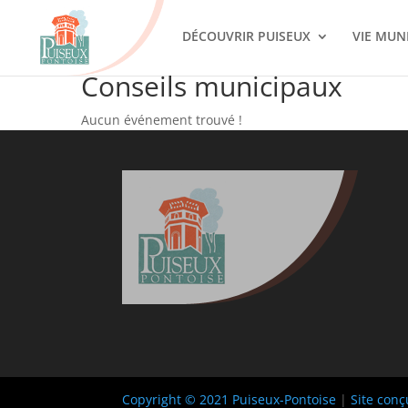
DÉCOUVRIR PUISEUX
VIE MUN
Conseils municipaux
Aucun événement trouvé !
Copyright © 2021 Puiseux-Pontoise
|
Site conç