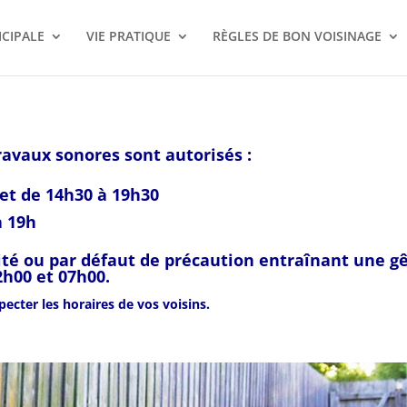
ICIPALE
VIE PRATIQUE
RÈGLES DE BON VOISINAGE
ravaux sonores sont autorisés :
 et de 14h30 à 19h30
à 19h
ité ou par défaut de précaution entraînant une g
2h00 et 07h00.
pecter les horaires de vos voisins.