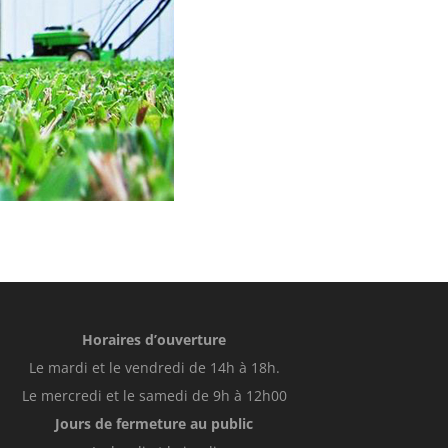
Horaires d’ouverture
Le mardi et le vendredi de 14h à 18h.
Le mercredi et le samedi de 9h à 12h00
Jours de fermeture au public