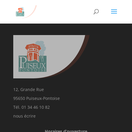
12, Grande Rue
95650 Puiseux-Pontoise
Tél. 01 34 46 10 82
nous écrire
Horaires d’ouverture