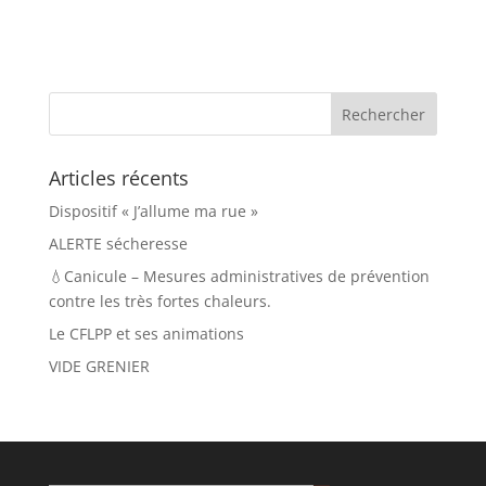
Articles récents
Dispositif « J’allume ma rue »
ALERTE sécheresse
💧Canicule – Mesures administratives de prévention
contre les très fortes chaleurs.
Le CFLPP et ses animations
VIDE GRENIER