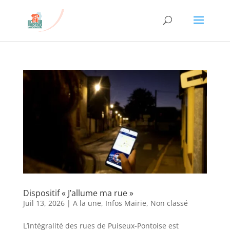
Dispositif « J’allume ma rue »
Juil 13, 2026
|
A la une
,
Infos Mairie
,
Non classé
L’intégralité des rues de Puiseux-Pontoise est