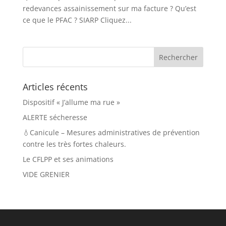
redevances assainissement sur ma facture ? Qu’est
ce que le PFAC ? SIARP Cliquez...
Articles récents
Dispositif « J’allume ma rue »
ALERTE sécheresse
💧Canicule – Mesures administratives de prévention
contre les très fortes chaleurs.
Le CFLPP et ses animations
VIDE GRENIER