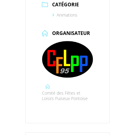
CATÉGORIE
Animations
ORGANISATEUR
Comité des Fêtes et
Loisirs Puiseux Pontoise