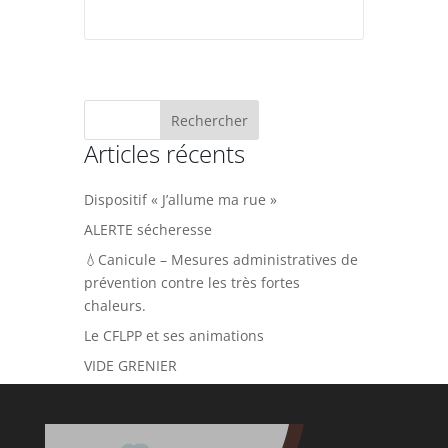
Articles récents
Dispositif « J’allume ma rue »
ALERTE sécheresse
💧Canicule – Mesures administratives de
prévention contre les très fortes
chaleurs.
Le CFLPP et ses animations
VIDE GRENIER