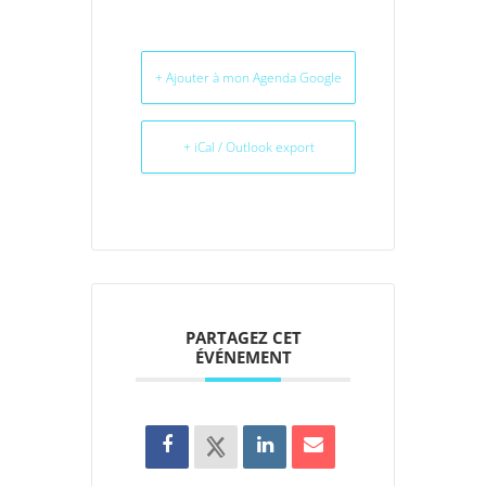
+ Ajouter à mon Agenda Google
+ iCal / Outlook export
PARTAGEZ CET
ÉVÉNEMENT