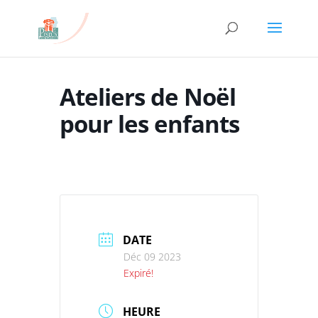
Ateliers de Noël
pour les enfants
DATE
Déc 09 2023
Expiré!
HEURE