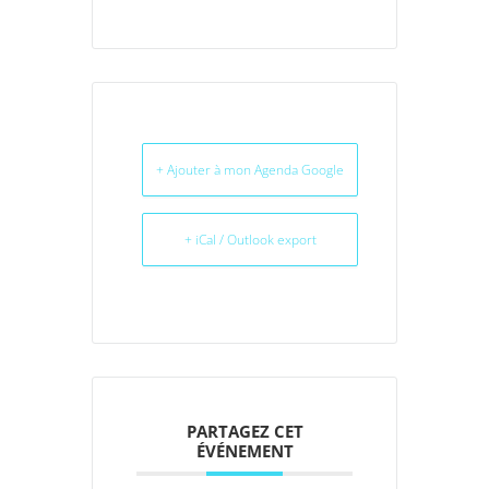
+ Ajouter à mon Agenda Google
+ iCal / Outlook export
PARTAGEZ CET
ÉVÉNEMENT