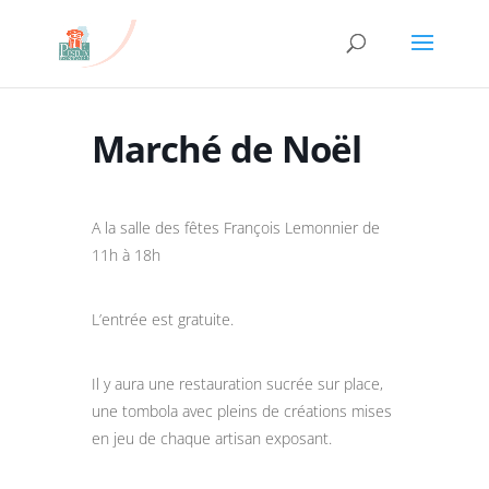
Marché de Noël
A la salle des fêtes François Lemonnier de
11h à 18h
L’entrée est gratuite.
Il y aura une restauration sucrée sur place,
une tombola avec pleins de créations mises
en jeu de chaque artisan exposant.