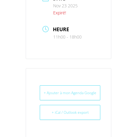
Nov 23 2025
Expiré!
HEURE
11h00 - 18h00
+ Ajouter à mon Agenda Google
+ iCal / Outlook export