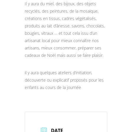
Il y aura du miel, des bijoux, des objets
recyclés, des peintures, de la mosaïque,
créations en tissus, cadres végétalisés,
produits au lait d’ânesse, savons, chocolats,
bougies, vitraux … et tout cela issu d’un
artisanat local pour mieux connaître nos
artisans, mieux consommer, préparer ses
cadeaux de Noël mais aussi se faire plaisir.
il y aura quelques ateliers d’initiation,
découverte ou explicatif proposés pour les
enfants au cours de la journée
DATE