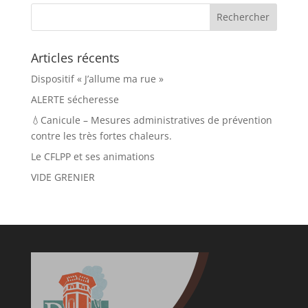
Articles récents
Dispositif « J’allume ma rue »
ALERTE sécheresse
💧Canicule – Mesures administratives de prévention
contre les très fortes chaleurs.
Le CFLPP et ses animations
VIDE GRENIER